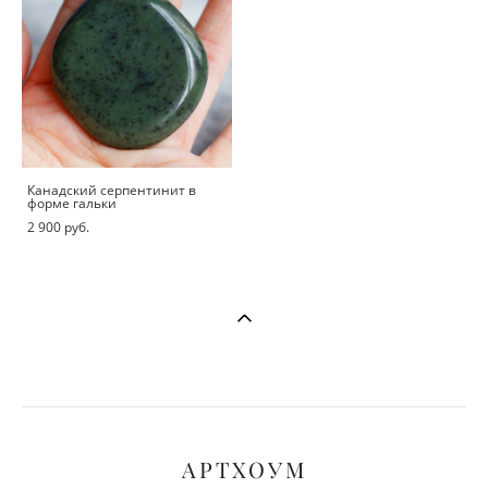
Канадский серпентинит в
форме гальки
2 900 pуб.
АРТХОУМ