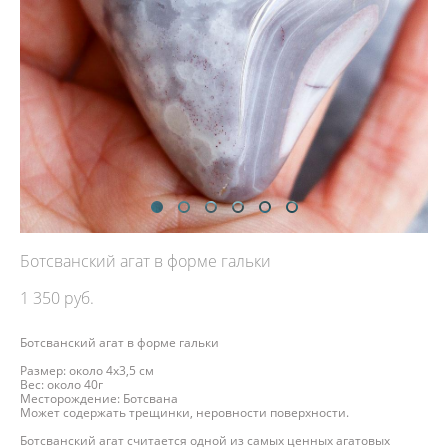
Ботсванский агат в форме гальки
1 350 pуб.
Ботсванский агат в форме гальки
Размер: около 4х3,5 см
Вес: около 40г
Месторождение: Ботсвана
Может содержать трещинки, неровности поверхности.
Ботсванский агат считается одной из самых ценных агатовых