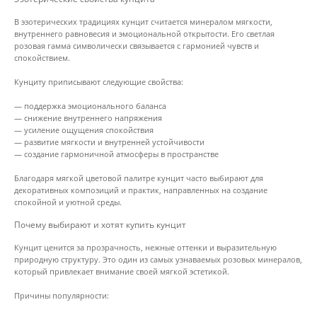
В эзотерических традициях кунцит считается минералом мягкости,
внутреннего равновесия и эмоциональной открытости. Его светлая
розовая гамма символически связывается с гармонией чувств и
спокойствием.
Кунциту приписывают следующие свойства:
— поддержка эмоционального баланса
— снижение внутреннего напряжения
— усиление ощущения спокойствия
— развитие мягкости и внутренней устойчивости
— создание гармоничной атмосферы в пространстве
Благодаря мягкой цветовой палитре кунцит часто выбирают для
декоративных композиций и практик, направленных на создание
спокойной и уютной среды.
Почему выбирают и хотят купить кунцит
Кунцит ценится за прозрачность, нежные оттенки и выразительную
природную структуру. Это один из самых узнаваемых розовых минералов,
который привлекает внимание своей мягкой эстетикой.
Причины популярности: