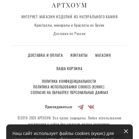
АРТХОУМ
ИНТЕРНЕТ-МАГАЗИН ИЗДЕЛИЙ ИЗ НАТУРАЛЬНОГО КАМНЯ
Кристаллы, минералы и браслеты из бусин
Доставка по России
ДОСТАВКА И ОПЛАТА
КОНТАКТЫ
МАГАЗИН
ВАША КОРЗИНА
ПОЛИТИКА КОНФИДЕНЦИАЛЬНОСТИ
ПОЛИТИКА ИСПОЛЬЗОВАНИЯ COOKIES (КУКИС)
СОГЛАСИЕ НА ОБРАБОТКУ ПЕРСОНАЛЬНЫХ ДАННЫХ
Присоединиться:
©2019-2026 АРТХОУМ. Все права защищены. Любое использование
материалов с сайта без согласия автора запрещено.
Наш сайт использует файлы cookies (кукис) для
Информация об эзотерических свойствах минералов на сайте носит