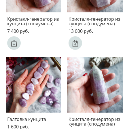
Кристалл-генератор из
Кристалл-генератор из
кунцита (сподумена)
кунцита (сподумена)
7 400 pуб.
13 000 pуб.
Галтовка кунцита
Кристалл-генератор из
кунцита (сподумена)
1 600 pуб.