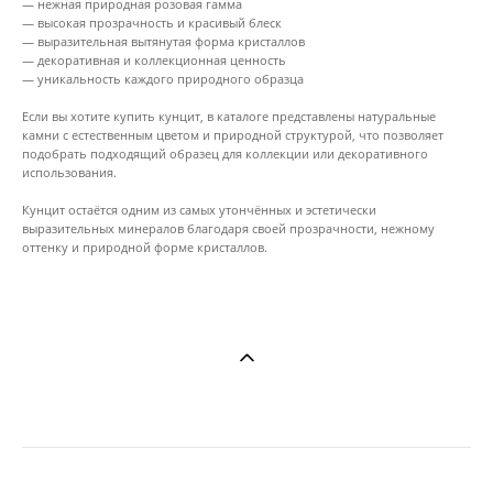
— нежная природная розовая гамма
— высокая прозрачность и красивый блеск
— выразительная вытянутая форма кристаллов
— декоративная и коллекционная ценность
— уникальность каждого природного образца
Если вы хотите купить кунцит, в каталоге представлены натуральные
камни с естественным цветом и природной структурой, что позволяет
подобрать подходящий образец для коллекции или декоративного
использования.
Кунцит остаётся одним из самых утончённых и эстетически
выразительных минералов благодаря своей прозрачности, нежному
оттенку и природной форме кристаллов.