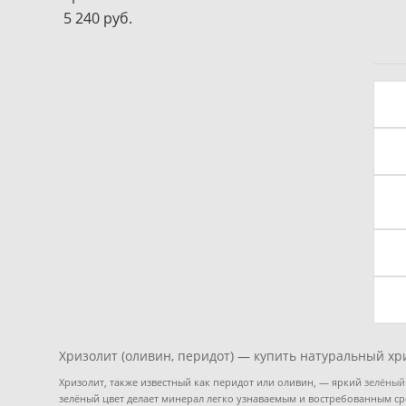
5 240 pуб.
Хризолит (оливин, перидот) — купить натуральный хр
Хризолит, также известный как перидот или оливин, — яркий
зелёный
зелёный цвет делает минерал легко узнаваемым и востребованным ср