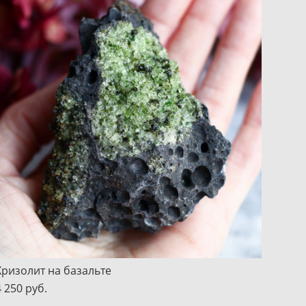
Хризолит на базальте
4 250 pуб.