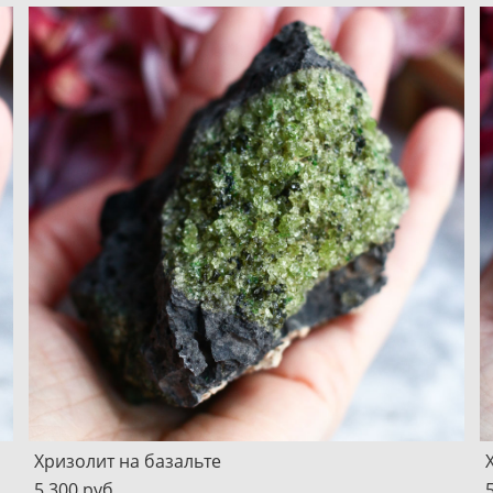
Хризолит на базальте
5 300 pуб.