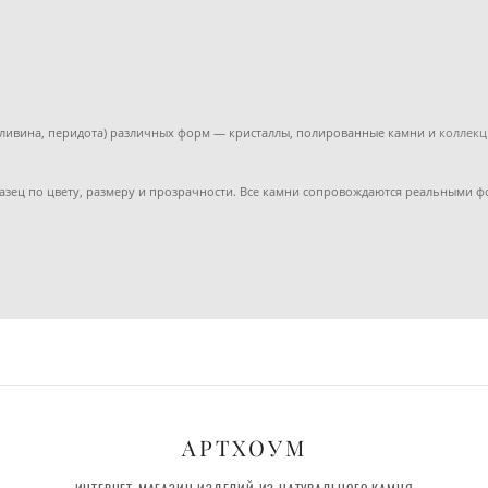
(оливина, перидота) различных форм — кристаллы, полированные камни и
коллек
разец по цвету, размеру и прозрачности. Все камни сопровождаются реальными 
АРТХОУМ