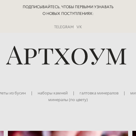
ПОДПИСЫВАЙТЕСЬ, ЧТОБЫ ПЕРВЫМИ УЗНАВАТЬ
О НОВЫХ ПОСТУПЛЕНИЯХ:
TELEGRAM
|
VK
леты из бусин
|
наборы камней
|
галтовка минералов
|
ми
минералы (по цвету)