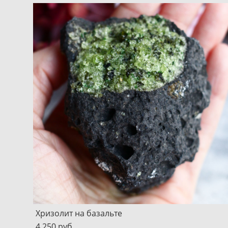
Хризолит на базальте
4 250 pуб.