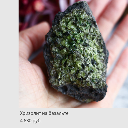
Хризолит на базальте
4 630 pуб.