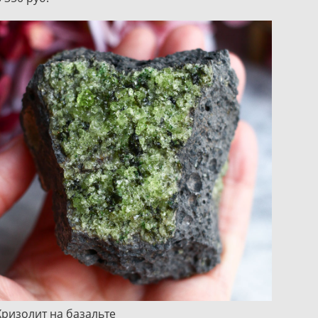
Хризолит на базальте