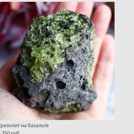
Хризолит на базальте
5 350 pуб.