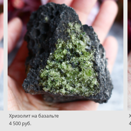
Хризолит на базальте
4 500 pуб.