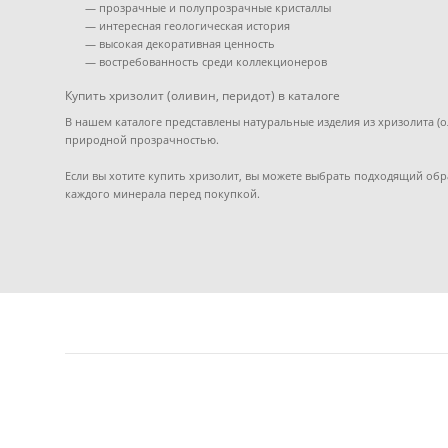
— прозрачные и полупрозрачные кристаллы
— интересная геологическая история
— высокая декоративная ценность
— востребованность среди коллекционеров
Купить хризолит (оливин, перидот) в каталоге
В нашем каталоге представлены натуральные изделия из хризолита 
природной прозрачностью.
Если вы хотите купить хризолит, вы можете выбрать подходящий об
каждого минерала перед покупкой.