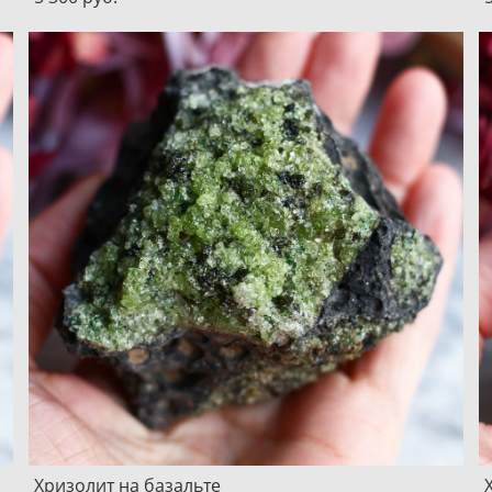
Хризолит на базальте