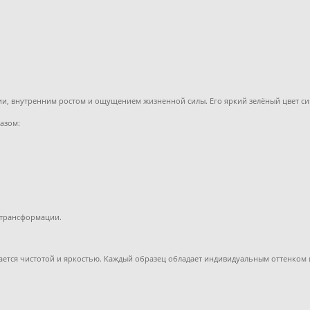
ии, внутренним ростом и ощущением жизненной силы. Его яркий зелёный цвет си
азом:
 трансформации.
ается чистотой и яркостью. Каждый образец обладает индивидуальным оттенком 