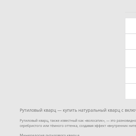
Рутиловый кварц — купить натуральный кварц с вклю
Рутиловый кварц, также известный как «волосатик», — это разновидн
серебристого или тёмного оттенка, создавая эффект «внутренних ните
Минералогия рутилового кварца