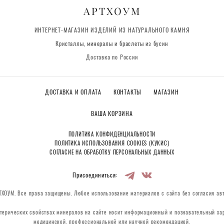
АРТХОУМ
ИНТЕРНЕТ-МАГАЗИН ИЗДЕЛИЙ ИЗ НАТУРАЛЬНОГО КАМНЯ
Кристаллы, минералы и браслеты из бусин
Доставка по России
ДОСТАВКА И ОПЛАТА
КОНТАКТЫ
МАГАЗИН
ВАША КОРЗИНА
ПОЛИТИКА КОНФИДЕНЦИАЛЬНОСТИ
ПОЛИТИКА ИСПОЛЬЗОВАНИЯ COOKIES (КУКИС)
СОГЛАСИЕ НА ОБРАБОТКУ ПЕРСОНАЛЬНЫХ ДАННЫХ
Присоединиться:
ХОУМ. Все права защищены. Любое использование материалов с сайта без согласия ав
терических свойствах минералов на сайте носит информационный и познавательный хар
медицинской, профессиональной или научной рекомендацией.