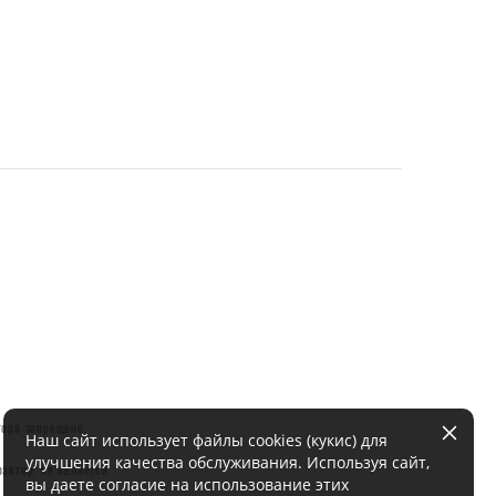
тора запрещено.
Наш сайт использует файлы cookies (кукис) для
улучшения качества обслуживания. Используя сайт,
актер, не является
вы даете согласие на использование этих