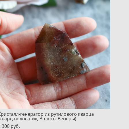
Кристалл-генератор из рутилового кварца
(кварц-волосатик, Волосы Венеры)
2 300 pуб.