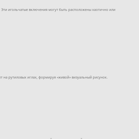
ях. Эти игольчатые включения могут быть расположены хаотично или
ет на рутиловых иглах, формируя «живой» визуальный рисунок.