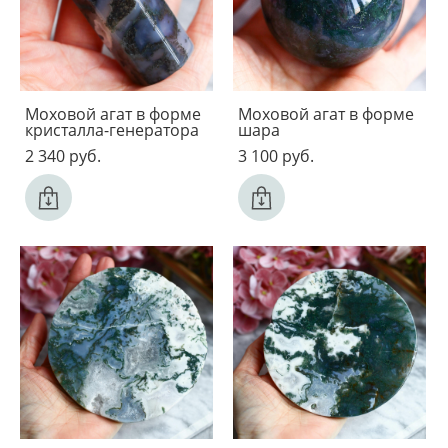
Моховой агат в форме
Моховой агат в форме
кристалла-генератора
шара
2 340 pуб.
3 100 pуб.