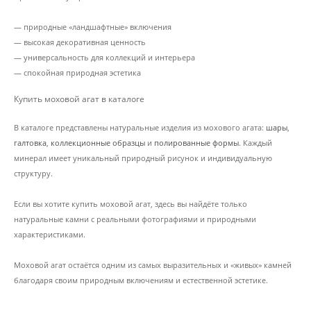
— природные «ландшафтные» включения
— высокая декоративная ценность
— универсальность для коллекций и интерьера
— спокойная природная эстетика
Купить моховой агат в каталоге
В каталоге представлены натуральные изделия из мохового агата:
шары
,
галтовка
,
коллекционные образцы
и
полированные формы
. Каждый
минерал имеет уникальный природный рисунок и индивидуальную
структуру.
Если вы хотите купить моховой агат, здесь вы найдёте только
натуральные камни с реальными фотографиями и природными
характеристиками.
Моховой агат остаётся одним из самых выразительных и «живых» камней
благодаря своим природным включениям и естественной эстетике.