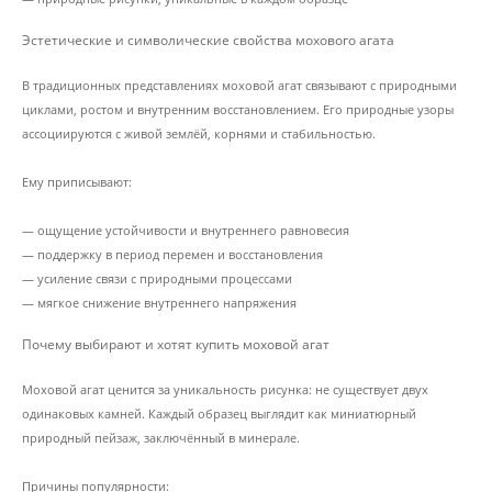
Эстетические и символические свойства мохового агата
В традиционных представлениях моховой агат связывают с природными
циклами, ростом и внутренним восстановлением. Его природные узоры
ассоциируются с живой землёй, корнями и стабильностью.
Ему приписывают:
— ощущение устойчивости и внутреннего равновесия
— поддержку в период перемен и восстановления
— усиление связи с природными процессами
— мягкое снижение внутреннего напряжения
Почему выбирают и хотят купить моховой агат
Моховой агат ценится за уникальность рисунка: не существует двух
одинаковых камней. Каждый образец выглядит как миниатюрный
природный пейзаж, заключённый в минерале.
Причины популярности: