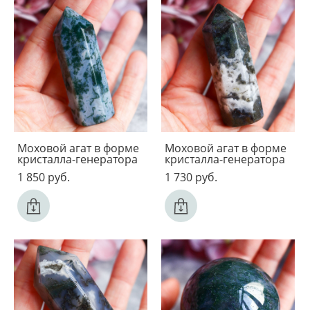
Моховой агат в форме
Моховой агат в форме
кристалла-генератора
кристалла-генератора
1 850 pуб.
1 730 pуб.