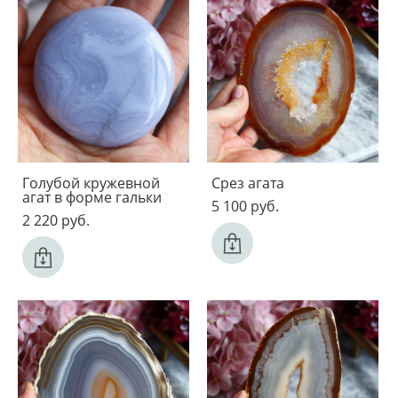
Голубой кружевной
Срез агата
агат в форме гальки
5 100 pуб.
2 220 pуб.