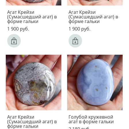
Агат Крейзи
Агат Крейзи
(Сумасшедший агат) в
(Сумасшедший агат) в
форме гальки
форме гальки
1 900 pуб.
1 900 pуб.
Агат Крейзи
Голубой кружевной
(Сумасшедший агат) в
агат в форме гальки
форме гальки