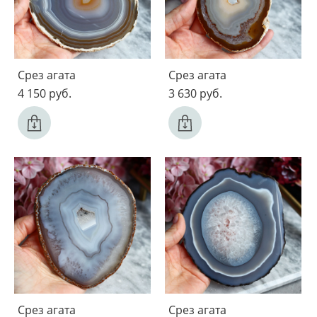
Срез агата
Срез агата
4 150 pуб.
3 630 pуб.
Срез агата
Срез агата