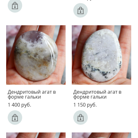
Дендритовый агат в
Дендритовый агат в
форме гальки
форме гальки
1 400 pуб.
1 150 pуб.