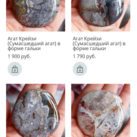
Агат Крейзи
Агат Крейзи
(Сумасшедший агат) в
(Сумасшедший агат) в
форме гальки
форме гальки
1 900 pуб.
1 790 pуб.