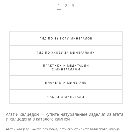
1
2
3
ГИД ПО ВЫБОРУ МИНЕРАЛОВ
ГИД ПО УХОДУ ЗА МИНЕРАЛАМИ
ПРАКТИКИ И МЕДИТАЦИИ
С МИНЕРАЛАМИ
ПЛАНЕТЫ И МИНЕРАЛЫ
ЧАКРЫ И МИНЕРАЛЫ
Агат и халцедон — купить натуральные изделия из агата
и халцедона в каталоге камней
Агат и халцедон — это разновидности скрытокристаллического кварца,