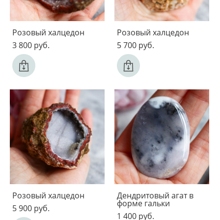
Розовый халцедон
Розовый халцедон
3 800 pуб.
5 700 pуб.
Розовый халцедон
Дендритовый агат в
форме гальки
5 900 pуб.
1 400 pуб.