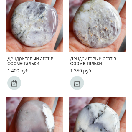
Дендритовый агат в
Дендритовый агат в
форме гальки
форме гальки
1 400 pуб.
1 350 pуб.