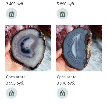
3 400 pуб.
5 890 pуб.
Срез агата
Срез агата
3 990 pуб.
3 970 pуб.