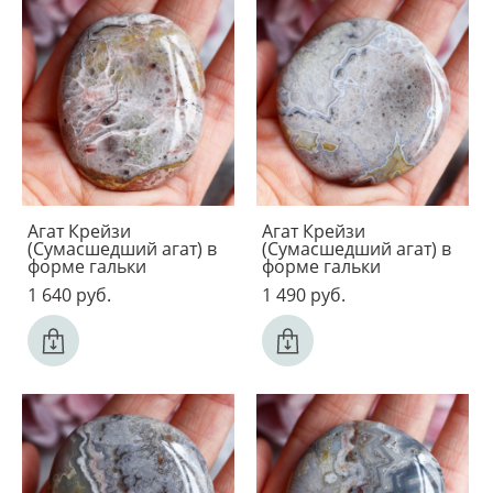
Агат Крейзи
Агат Крейзи
(Сумасшедший агат) в
(Сумасшедший агат) в
форме гальки
форме гальки
1 640 pуб.
1 490 pуб.