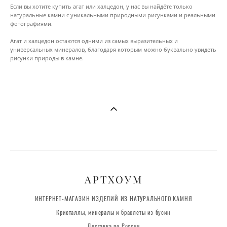
Если вы хотите купить агат или халцедон, у нас вы найдёте только
натуральные камни с уникальными природными рисунками и реальными
фотографиями.
Агат и халцедон остаются одними из самых выразительных и
универсальных минералов, благодаря которым можно буквально увидеть
рисунки природы в камне.
АРТХОУМ
ИНТЕРНЕТ-МАГАЗИН ИЗДЕЛИЙ ИЗ НАТУРАЛЬНОГО КАМНЯ
Кристаллы, минералы и браслеты из бусин
Доставка по России