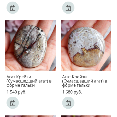
Агат Крейзи
Агат Крейзи
(Сумасшедший агат) в
(Сумасшедший агат) в
форме гальки
форме гальки
1 540 pуб.
1 680 pуб.