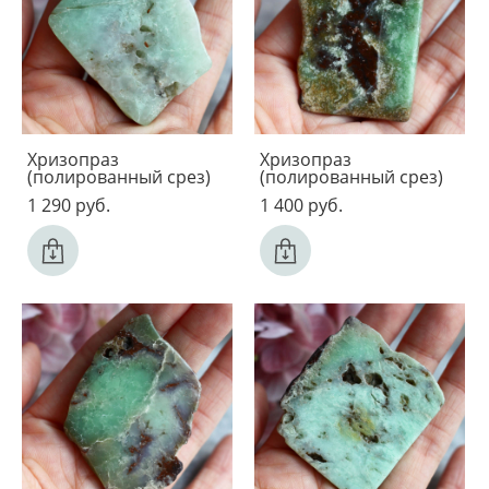
Хризопраз
Хризопраз
(полированный срез)
(полированный срез)
1 290 pуб.
1 400 pуб.