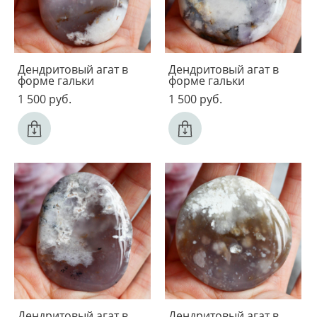
Дендритовый агат в
Дендритовый агат в
форме гальки
форме гальки
1 500 pуб.
1 500 pуб.
Дендритовый агат в
Дендритовый агат в