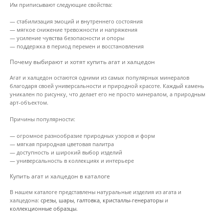
Им приписывают следующие свойства:
— стабилизация эмоций и внутреннего состояния
— мягкое снижение тревожности и напряжения
— усиление чувства безопасности и опоры
— поддержка в период перемен и восстановления
Почему выбирают и хотят купить агат и халцедон
Агат и халцедон остаются одними из самых популярных минералов
благодаря своей универсальности и природной красоте. Каждый камень
уникален по рисунку, что делает его не просто минералом, а природным
арт-объектом.
Причины популярности:
— огромное разнообразие природных узоров и форм
— мягкая природная цветовая палитра
— доступность и широкий выбор изделий
— универсальность в коллекциях и интерьере
Купить агат и халцедон в каталоге
В нашем каталоге представлены натуральные изделия из агата и
халцедона:
срезы
,
шары
,
галтовка
,
кристаллы-генераторы
и
коллекционные образцы
.