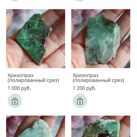
Хризопраз
Хризопраз
(полированный срез)
(полированный срез)
1 000 pуб.
1 200 pуб.