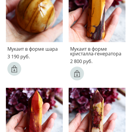
Мукаит в форме шара
Мукаит в форме
кристалла-генератора
3 190 pуб.
2 800 pуб.