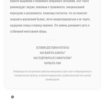
ясности мышления и спокойного собранного состояния. Агат часто
рекомендуют людям, склонным к тревожности, эмоциональной
перегрузке и рассеянности, поскольку считается, что он помогает
сохранять внутренний баланс, легче концентрироваться и не терять
ощущение опоры в период перемен. Это камень домашнего уюта и
стабильной ментальной сферы.
УСЛОВИЯ ДОСТАВКИ И ОПЛАТЫ
КАК ВЫБРАТЬ КАМЕНЬ?
КАК ПОДРУЖИТЬСЯ С МИНЕРАЛОМ?
НАПИСАТЬ НАМ
Информация об эзотерических свойствах минералов на сайте носит информационный и
познавательный характер, не является медицинской, профессиональной или научной
рекомендацией.