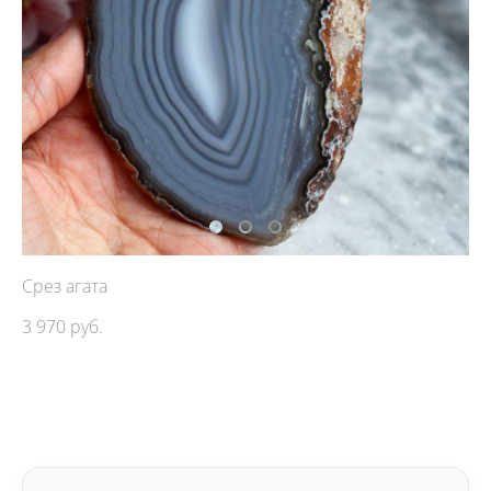
Срез агата
3 970 pуб.
ДОБАВИТЬ В КОРЗИНУ