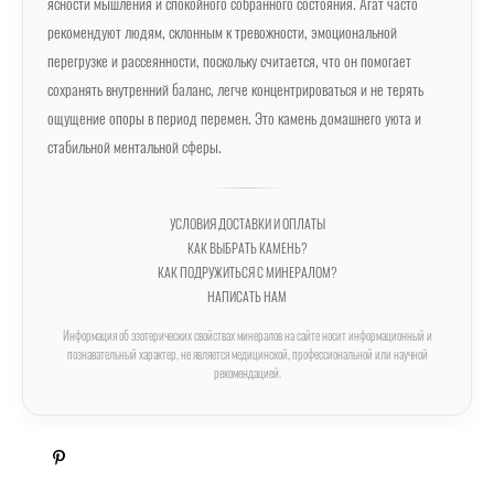
ясности мышления и спокойного собранного состояния. Агат часто
рекомендуют людям, склонным к тревожности, эмоциональной
перегрузке и рассеянности, поскольку считается, что он помогает
сохранять внутренний баланс, легче концентрироваться и не терять
ощущение опоры в период перемен. Это камень домашнего уюта и
стабильной ментальной сферы.
УСЛОВИЯ ДОСТАВКИ И ОПЛАТЫ
КАК ВЫБРАТЬ КАМЕНЬ?
КАК ПОДРУЖИТЬСЯ С МИНЕРАЛОМ?
НАПИСАТЬ НАМ
Информация об эзотерических свойствах минералов на сайте носит информационный и
познавательный характер, не является медицинской, профессиональной или научной
рекомендацией.