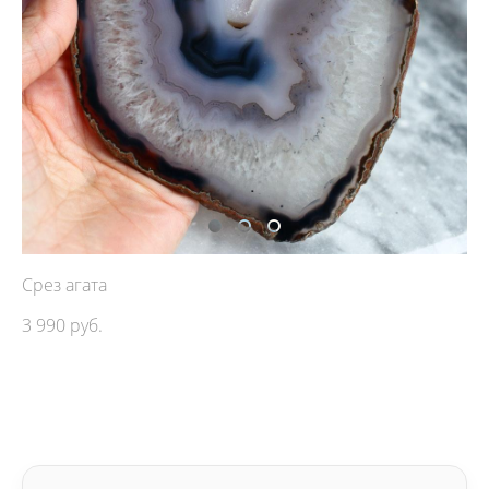
Срез агата
3 990 pуб.
ДОБАВИТЬ В КОРЗИНУ