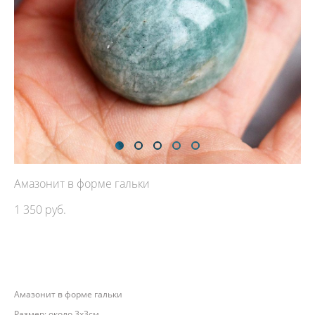
Амазонит в форме гальки
1 350 pуб.
ДОБАВИТЬ В КОРЗИНУ
Амазонит в форме гальки
Размер: около 3х3см