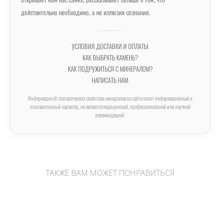
открывает нам нас самих, рассказывает больше о том, что
действительно необходимо, а не иллюзия сознания.
УСЛОВИЯ ДОСТАВКИ И ОПЛАТЫ
КАК ВЫБРАТЬ КАМЕНЬ?
КАК ПОДРУЖИТЬСЯ С МИНЕРАЛОМ?
НАПИСАТЬ НАМ
Информация об эзотерических свойствах минералов на сайте носит информационный и
познавательный характер, не является медицинской, профессиональной или научной
рекомендацией.
ТАКЖЕ ВАМ МОЖЕТ ПОНРАВИТЬСЯ
Лабрадор полированный