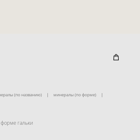
ералы (по названию)
|
минералы (по форме)
|
 форме гальки