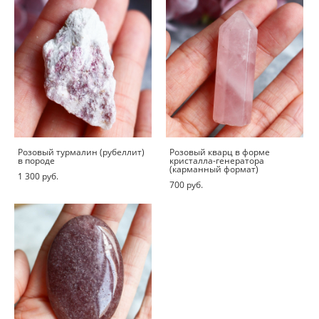
Розовый турмалин (рубеллит)
Розовый кварц в форме
в породе
кристалла-генератора
(карманный формат)
1 300 pуб.
700 pуб.