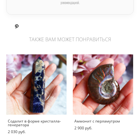
рекомендацией.
ТАКЖЕ ВАМ МОЖЕТ ПОНРАВИТЬСЯ
Содалит в форме кристалла-
Аммонит с перламутром
генератора
2 900 pуб.
2 030 pуб.