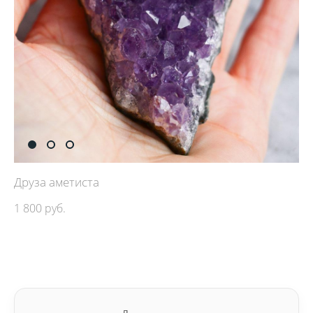
Друза аметиста
1 800 pуб.
ДОБАВИТЬ В КОРЗИНУ