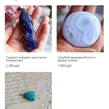
Содалит в форме кристалла-
Голубой кружевной агат в
генератора
форме гальки
2 280 pуб.
1 890 pуб.