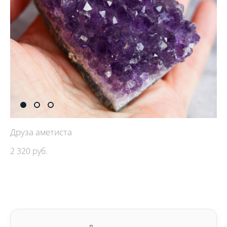
Друза аметиста
2 320 pуб.
ДОБАВИТЬ В КОРЗИНУ