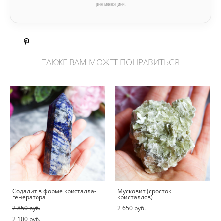
рекомендацией.
ТАКЖЕ ВАМ МОЖЕТ ПОНРАВИТЬСЯ
Содалит в форме кристалла-
Мусковит (сросток
генератора
кристаллов)
2 850 pуб.
2 650 pуб.
2 100 pуб.