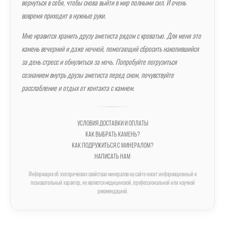
вернуться в себя, чтобы снова выйти в мир полными сил. И очень
вовремя приходит в нужные руки.
Мне нравится хранить друзу аметиста рядом с кроватью. Для меня это
камень вечерний и даже ночной, помогающий сбросить накопившийся
за день стресс и обнулиться за ночь. Попробуйте погрузиться
сознанием внутрь друзы аметиста перед сном, почувствуйте
расслабление и отдых от контакта с камнем.
УСЛОВИЯ ДОСТАВКИ И ОПЛАТЫ
КАК ВЫБРАТЬ КАМЕНЬ?
КАК ПОДРУЖИТЬСЯ С МИНЕРАЛОМ?
НАПИСАТЬ НАМ
Информация об эзотерических свойствах минералов на сайте носит информационный и
познавательный характер, не является медицинской, профессиональной или научной
рекомендацией.