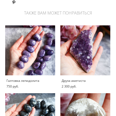
ТАКЖЕ ВАМ МОЖЕТ ПОНРАВИТЬСЯ
Галтовка лепидолита
Друза аметиста
750 pуб.
2 300 pуб.