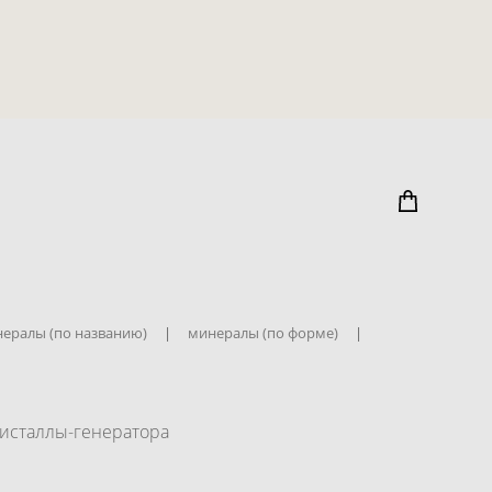
ералы (по названию)
|
минералы (по форме)
|
ристаллы-генератора