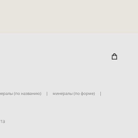
ералы (по названию)
|
минералы (по форме)
|
та