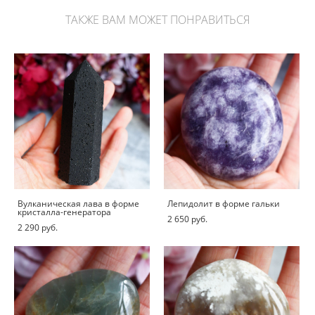
ТАКЖЕ ВАМ МОЖЕТ ПОНРАВИТЬСЯ
Вулканическая лава в форме
Лепидолит в форме гальки
кристалла-генератора
2 650 pуб.
2 290 pуб.