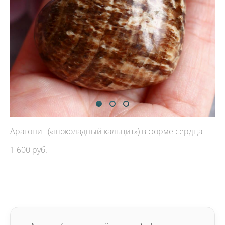
Арагонит («шоколадный кальцит») в форме сердца
1 600 pуб.
ДОБАВИТЬ В КОРЗИНУ