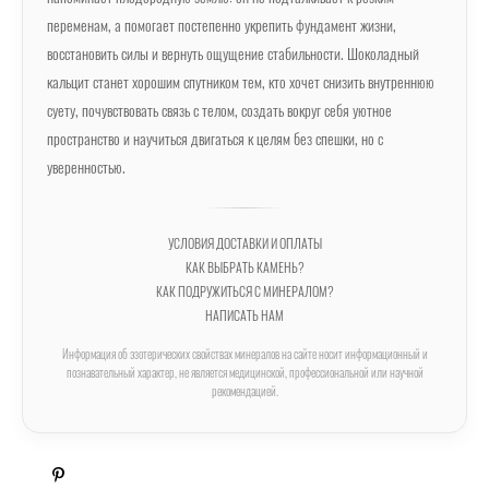
переменам, а помогает постепенно укрепить фундамент жизни,
восстановить силы и вернуть ощущение стабильности. Шоколадный
кальцит станет хорошим спутником тем, кто хочет снизить внутреннюю
суету, почувствовать связь с телом, создать вокруг себя уютное
пространство и научиться двигаться к целям без спешки, но с
уверенностью.
УСЛОВИЯ ДОСТАВКИ И ОПЛАТЫ
КАК ВЫБРАТЬ КАМЕНЬ?
КАК ПОДРУЖИТЬСЯ С МИНЕРАЛОМ?
НАПИСАТЬ НАМ
Информация об эзотерических свойствах минералов на сайте носит информационный и
познавательный характер, не является медицинской, профессиональной или научной
рекомендацией.