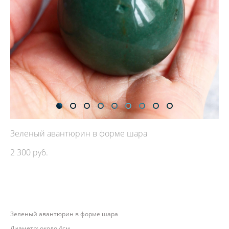
Зеленый авантюрин в форме шара
2 300 pуб.
ДОБАВИТЬ В КОРЗИНУ
Зеленый авантюрин в форме шара
Диаметр: около 4см