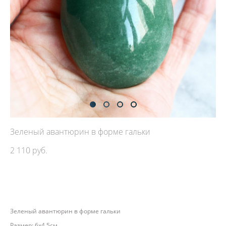
Зеленый авантюрин в форме гальки
2 110 pуб.
ДОБАВИТЬ В КОРЗИНУ
Зеленый авантюрин в форме гальки
Размер: 6х4,5см