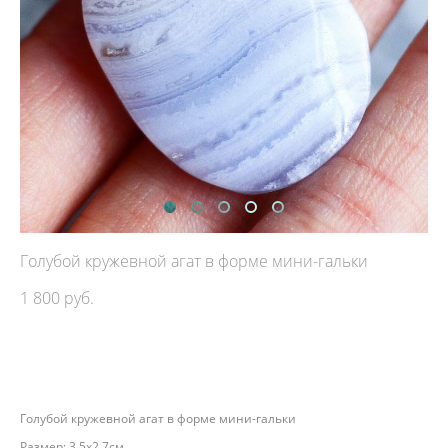
Голубой кружевной агат в форме мини-гальки
1 800 pуб.
ДОБАВИТЬ В КОРЗИНУ
Голубой кружевной агат в форме мини-гальки
Размер: 3,5х2,7см