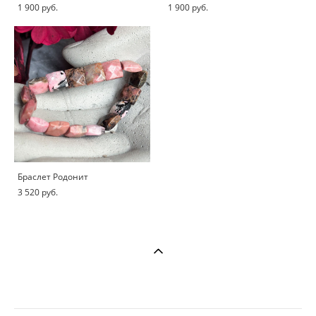
1 900 pуб.
1 900 pуб.
Браслет Родонит
3 520 pуб.