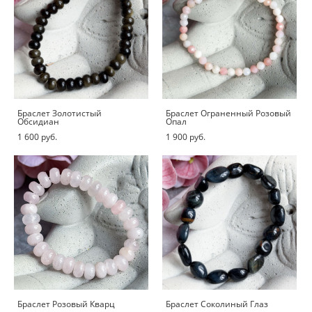
Браслет Золотистый
Браслет Ограненный Розовый
Обсидиан
Опал
1 600 pуб.
1 900 pуб.
Браслет Розовый Кварц
Браслет Соколиный Глаз