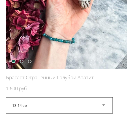
Браслет Ограненный Голубой Апатит
1 600 pуб.
13-14 см
ДОБАВИТЬ В КОРЗИНУ