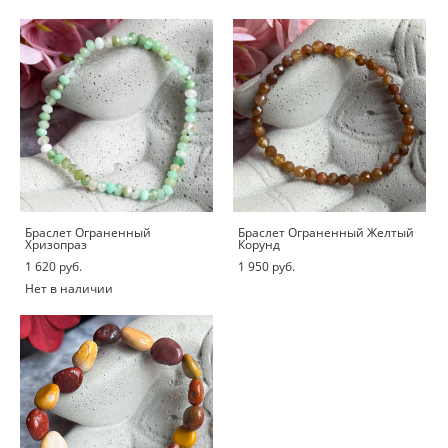
Браслет Ограненный
Браслет Ограненный Желтый
Хризопраз
Корунд
1 620 pуб.
1 950 pуб.
Нет в наличии