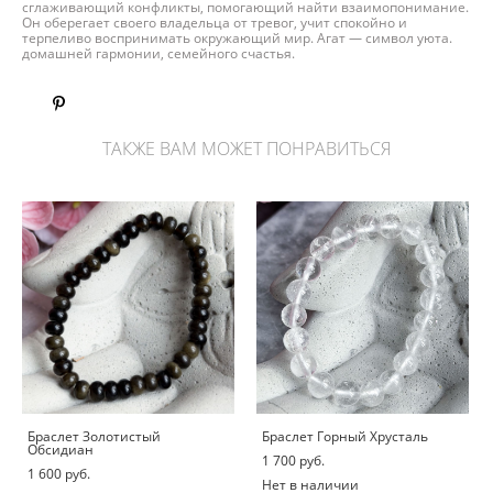
сглаживающий конфликты, помогающий найти взаимопонимание.
Он оберегает своего владельца от тревог, учит спокойно и
терпеливо воспринимать окружающий мир. Агат — символ уюта.
домашней гармонии, семейного счастья.
ТАКЖЕ ВАМ МОЖЕТ ПОНРАВИТЬСЯ
Браслет Золотистый
Браслет Горный Хрусталь
Обсидиан
1 700 pуб.
1 600 pуб.
Нет в наличии