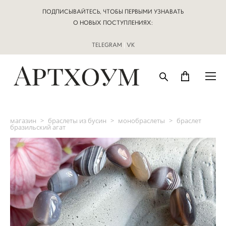
ПОДПИСЫВАЙТЕСЬ, ЧТОБЫ ПЕРВЫМИ УЗНАВАТЬ
О НОВЫХ ПОСТУПЛЕНИЯХ:
TELEGRAM
|
VK
магазин
>
браслеты из бусин
>
монобраслеты
>
браслет
бразильский агат