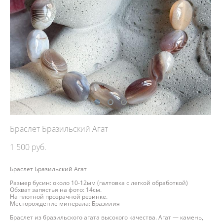
Браслет Бразильский Агат
1 500 pуб.
Браслет Бразильский Агат
Размер бусин: около 10-12мм (галтовка с легкой обработкой)
Обхват запястья на фото: 14см.
На плотной прозрачной резинке.
Месторождение минерала: Бразилия
Браслет из бразильского агата высокого качества. Агат — камень,