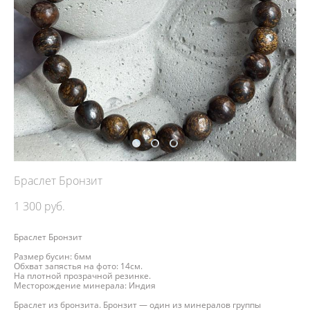
Браслет Бронзит
1 300 pуб.
Браслет Бронзит
Размер бусин: 6мм
Обхват запястья на фото: 14см.
На плотной прозрачной резинке.
Месторождение минерала: Индия
Браслет из бронзита. Бронзит — один из минералов группы