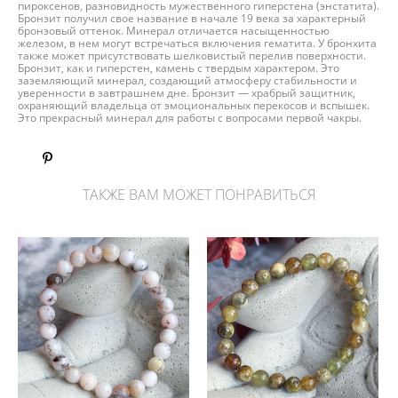
пироксенов, разновидность мужественного гиперстена (энстатита).
Бронзит получил свое название в начале 19 века за характерный
бронзовый оттенок. Минерал отличается насыщенностью
железом, в нем могут встречаться включения гематита. У бронхита
также может присутствовать шелковистый перелив поверхности.
Бронзит, как и гиперстен, камень с твердым характером. Это
заземляющий минерал, создающий атмосферу стабильности и
уверенности в завтрашнем дне. Бронзит — храбрый защитник,
охраняющий владельца от эмоциональных перекосов и вспышек.
Это прекрасный минерал для работы с вопросами первой чакры.
ТАКЖЕ ВАМ МОЖЕТ ПОНРАВИТЬСЯ