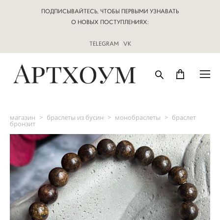
ПОДПИСЫВАЙТЕСЬ, ЧТОБЫ ПЕРВЫМИ УЗНАВАТЬ
О НОВЫХ ПОСТУПЛЕНИЯХ:
TELEGRAM
|
VK
магазин
>
браслеты из бусин
>
монобраслеты
>
браслет
бронзит