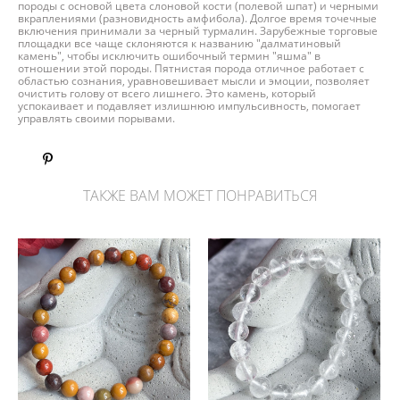
породы с основой цвета слоновой кости (полевой шпат) и черными
вкраплениями (разновидность амфибола). Долгое время точечные
включения принимали за черный турмалин. Зарубежные торговые
площадки все чаще склоняются к названию "далматиновый
камень", чтобы исключить ошибочный термин "яшма" в
отношении этой породы. Пятнистая порода отличное работает с
областью сознания, уравновешивает мысли и эмоции, позволяет
очистить голову от всего лишнего. Это камень, который
успокаивает и подавляет излишнюю импульсивность, помогает
управлять своими порывами.
ТАКЖЕ ВАМ МОЖЕТ ПОНРАВИТЬСЯ