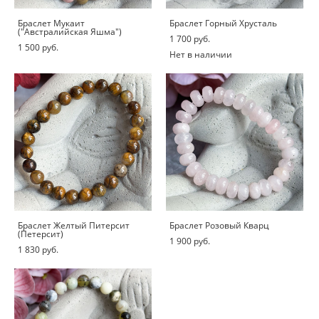
Браслет Мукаит
Браслет Горный Хрусталь
("Австралийская Яшма")
1 700 pуб.
1 500 pуб.
Нет в наличии
Браслет Желтый Питерсит
Браслет Розовый Кварц
(Петерсит)
1 900 pуб.
1 830 pуб.