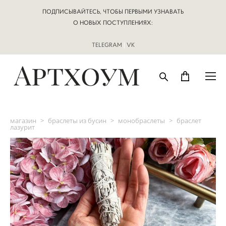
ПОДПИСЫВАЙТЕСЬ, ЧТОБЫ ПЕРВЫМИ УЗНАВАТЬ
О НОВЫХ ПОСТУПЛЕНИЯХ:
TELEGRAM
|
VK
магазин
>
браслеты из бусин
>
монобраслеты
>
браслет
лазурит