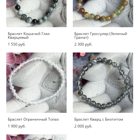
Браслет Кошачий Глаз
Браслет Гроссуляр (Зеленый
Кварцевый
Гранат)
1 550 pуб.
2 300 pуб.
Браслет Ограненный Топаз
Браслет Кварц с Биотитом
1 900 pуб.
2 000 pуб.