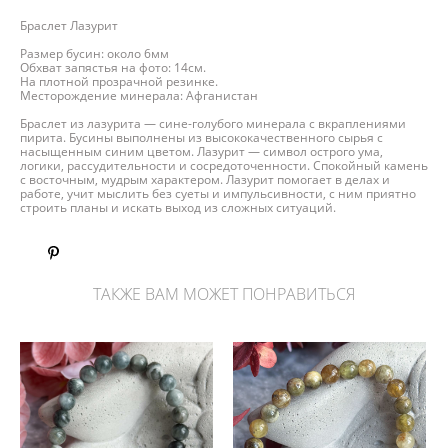
Браслет Лазурит
Размер бусин: около 6мм
Обхват запястья на фото: 14см.
На плотной прозрачной резинке.
Месторождение минерала: Афганистан
Браслет из лазурита — сине-голубого минерала с вкраплениями
пирита. Бусины выполнены из высококачественного сырья с
насыщенным синим цветом. Лазурит — символ острого ума,
логики, рассудительности и сосредоточенности. Спокойный камень
с восточным, мудрым характером. Лазурит помогает в делах и
работе, учит мыслить без суеты и импульсивности, с ним приятно
строить планы и искать выход из сложных ситуаций.
ТАКЖЕ ВАМ МОЖЕТ ПОНРАВИТЬСЯ