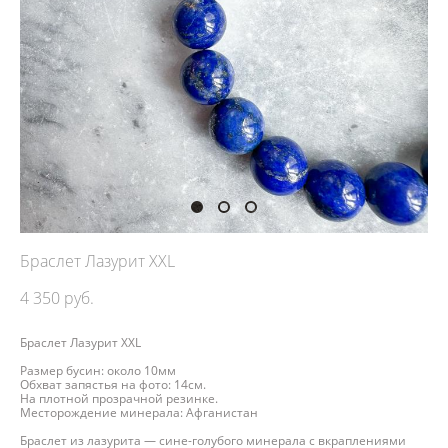
Браслет Лазурит XXL
4 350 pуб.
Браслет Лазурит XXL
Размер бусин: около 10мм
Обхват запястья на фото: 14см.
На плотной прозрачной резинке.
Месторождение минерала: Афганистан
Браслет из лазурита — сине-голубого минерала с вкраплениями