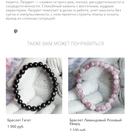
пирита. Лазурит — символ острого ума, логики, рассудительности и
сосредоточенности. Спокойный камень с восточным, мудрым
характером. Лазурит помогает в делах и работе, учит мыслить без
суеты и импульсивности, с ним приятно строить планы и искать
выход из сложных ситуаций.
ТАКЖЕ ВАМ МОЖЕТ ПОНРАВИТЬСЯ
Браслет Гагат
Браслет Лавандовый Розовый
Кварц
1 900 pуб.
2 100 pуб.