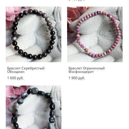
Браслет Серебристый
Браслет Ограненный
Обсидиан
Фосфосидерит
1 600 pуб.
1 900 pуб.