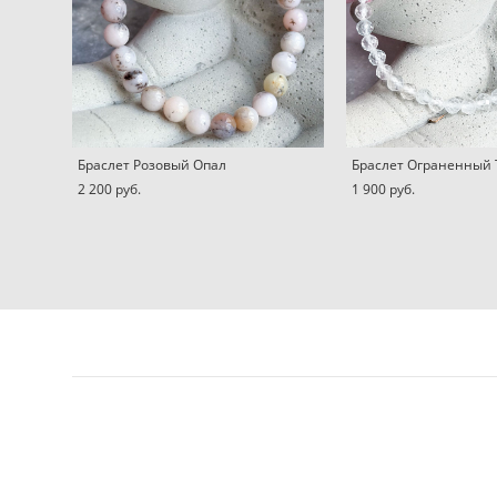
Браслет Розовый Опал
Браслет Ограненный 
2 200 pуб.
1 900 pуб.