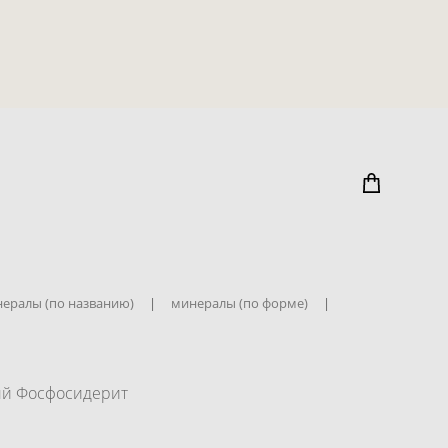
ералы (по названию)
|
минералы (по форме)
|
ый Фосфосидерит