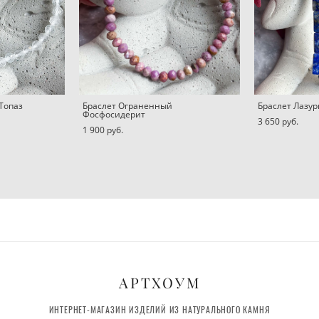
Топаз
Браслет Ограненный
Браслет Лазур
Фосфосидерит
3 650 pуб.
1 900 pуб.
АРТХОУМ
ИНТЕРНЕТ-МАГАЗИН ИЗДЕЛИЙ ИЗ НАТУРАЛЬНОГО КАМНЯ