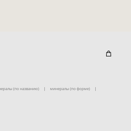
ералы (по названию)
|
минералы (по форме)
|