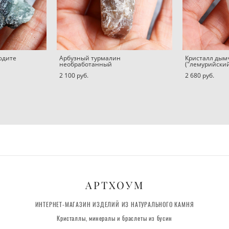
юдите
Арбузный турмалин
Кристалл дым
необработанный
("лемурийский
2 100 pуб.
2 680 pуб.
АРТХОУМ
ИНТЕРНЕТ-МАГАЗИН ИЗДЕЛИЙ ИЗ НАТУРАЛЬНОГО КАМНЯ
Кристаллы, минералы и браслеты из бусин