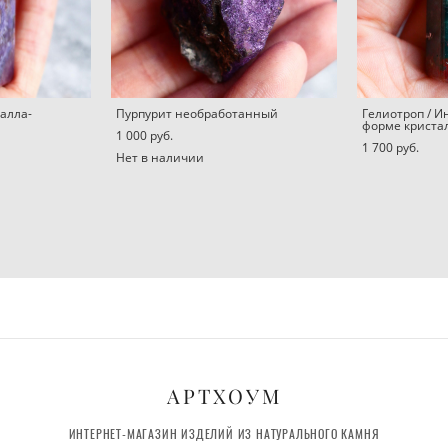
алла-
Пурпурит необработанный
Гелиотроп / И
форме криста
1 000 pуб.
1 700 pуб.
Нет в наличии
АРТХОУМ
ИНТЕРНЕТ-МАГАЗИН ИЗДЕЛИЙ ИЗ НАТУРАЛЬНОГО КАМНЯ