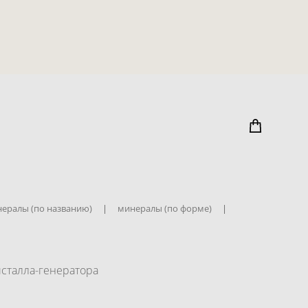
ералы (по названию)
|
минералы (по форме)
|
исталла-генератора