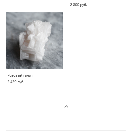
2 800 pуб.
Розовый галит
2 430 pуб.