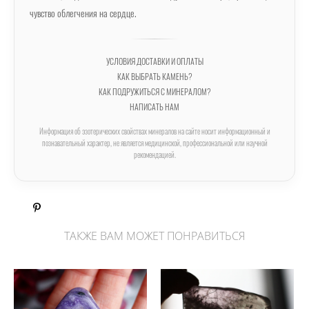
чувство облегчения на сердце.
УСЛОВИЯ ДОСТАВКИ И ОПЛАТЫ
КАК ВЫБРАТЬ КАМЕНЬ?
КАК ПОДРУЖИТЬСЯ С МИНЕРАЛОМ?
НАПИСАТЬ НАМ
Информация об эзотерических свойствах минералов на сайте носит информационный и
познавательный характер, не является медицинской, профессиональной или научной
рекомендацией.
ТАКЖЕ ВАМ МОЖЕТ ПОНРАВИТЬСЯ