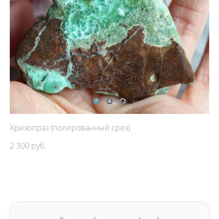
Хризопраз (полированный срез)
2 300 pуб.
ДОБАВИТЬ В КОРЗИНУ