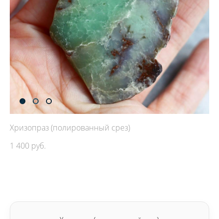
Хризопраз (полированный срез)
1 400 pуб.
ДОБАВИТЬ В КОРЗИНУ