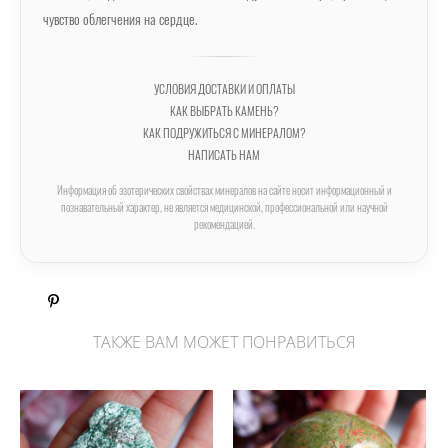
чувство облегчения на сердце.
УСЛОВИЯ ДОСТАВКИ И ОПЛАТЫ
КАК ВЫБРАТЬ КАМЕНЬ?
КАК ПОДРУЖИТЬСЯ С МИНЕРАЛОМ?
НАПИСАТЬ НАМ
Информация об эзотерических свойствах минералов на сайте носит информационный и
познавательный характер, не является медицинской, профессиональной или научной
рекомендацией.
ТАКЖЕ ВАМ МОЖЕТ ПОНРАВИТЬСЯ