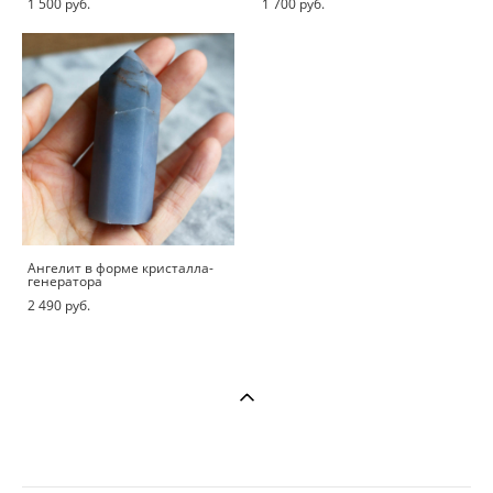
1 500 pуб.
1 700 pуб.
Ангелит в форме кристалла-
генератора
2 490 pуб.