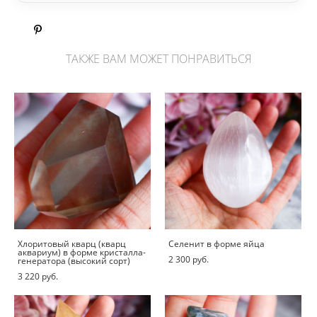
ТАКЖЕ ВАМ МОЖЕТ ПОНРАВИТЬСЯ
Хлоритовый кварц (кварц
Селенит в форме яйца
аквариум) в форме кристалла-
2 300 pуб.
генератора (высокий сорт)
3 220 pуб.