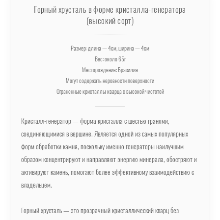
Горный хрусталь в форме кристалла-генератора
(высокий сорт)
Размер: длина — 4см, ширина — 4см
Вес: около 65г
Месторождение: Бразилия
Могут содержать неровности поверхности
Ограненные кристаллы кварца с высокой чистотой
Кристалл-генератор — форма кристалла с шестью гранями,
соединяющимися в вершине. Является одной из самых популярных
форм обработки камня, поскольку именно генераторы наилучшим
образом концентрируют и направляют энергию минерала, обостряют и
активируют камень, помогают более эффективному взаимодействию с
владельцем.
Горный хрусталь — это прозрачный кристаллический кварц без