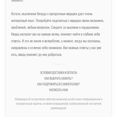
эффекте.
Кстати, мысленная беседа с прозрачным кварцем дает очень
интересный опыт. Попробуйте поделиться с кварцем своим желанием,
проблемой, любым вопросом. Следите за мыслями и ощущениями.
Кварц настроит вас на нужную волну, поможет найти в глубине себя
ответы. И это не магия и волшебство, а момент, когда мы осознаны,
направлены и отлично себя понимаем. Все важные ответы у нас уже
есть, кварц поможет до них добраться.
УСЛОВИЯ ДОСТАВКИ И ОПЛАТЫ
КАК ВЫБРАТЬ КАМЕНЬ?
КАК ПОДРУЖИТЬСЯ С МИНЕРАЛОМ?
НАПИСАТЬ НАМ
Информация об эзотерических свойствах минералов на сайте носит информационный и
познавательный характер, не является медицинской, профессиональной или научной
рекомендацией.