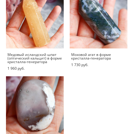
Медовый исландский шпат
Моховой агат в форме
(оптический кальцит) в форме
кристалла-генератора
кристалла-генератора
1 730 pуб.
1 960 pуб.