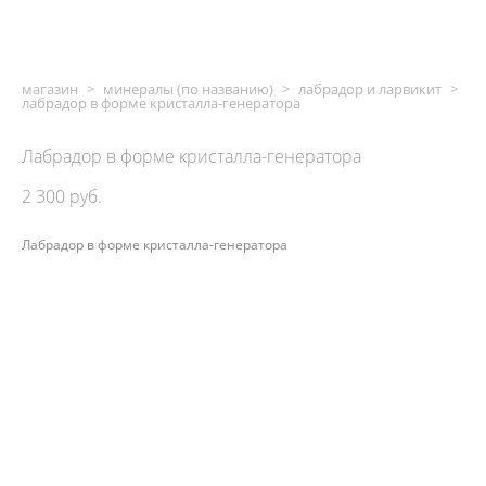
магазин
>
минералы (по названию)
>
лабрадор и ларвикит
>
лабрадор в форме кристалла-генератора
Лабрадор в форме кристалла-генератора
2 300 pуб.
Лабрадор в форме кристалла-генератора