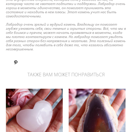
которому часто не хватает подпитки и поддержки. Лабрадор очень
хорош в моменты одиночества, он помогает принимать это
состояние и находить в нем плюсы. Этот камень учит нас быть
самодостаточными.
Лабрадор очень зрелый и мудрый камень. Владельцу он помогает
глубже узнавать себя, свои темные и скрытые стороны. Всё, что мы в
себе боимся и прячем, может начать проявляться в моменты, когда
мы плотно контактируем с камнем. Но лабрадор помогает увидеть
себя разных сторон без напряжения и негатива. Это полезный камень
для того, чтобы полюбить в себе даже то, что казалось абсолютно
несовершенным.
ТАКЖЕ ВАМ МОЖЕТ ПОНРАВИТЬСЯ