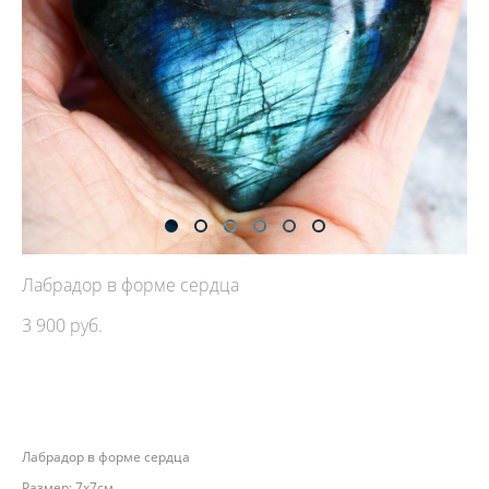
Лабрадор в форме сердца
3 900 pуб.
ДОБАВИТЬ В КОРЗИНУ
Лабрадор в форме сердца
Размер: 7х7см