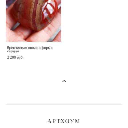
Брекчиевая яшма в форме
сердца
2 200 pуб.
АРТХОУМ