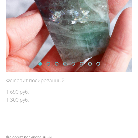
Флюорит полированный
1 690 pуб.
1 300 pуб.
ДОБАВИТЬ В КОРЗИНУ
Флюорит полированный