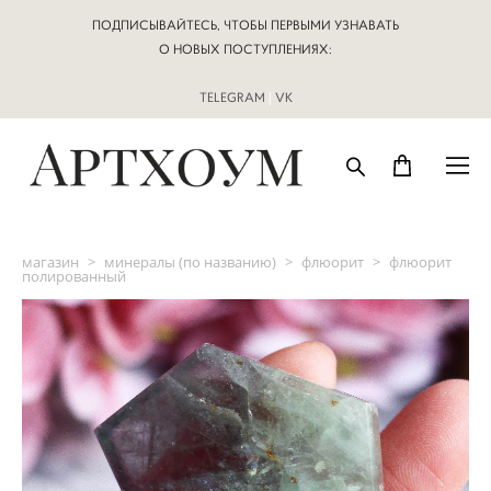
ПОДПИСЫВАЙТЕСЬ, ЧТОБЫ ПЕРВЫМИ УЗНАВАТЬ
О НОВЫХ ПОСТУПЛЕНИЯХ:
TELEGRAM
|
VK
магазин
>
минералы (по названию)
>
флюорит
>
флюорит
полированный