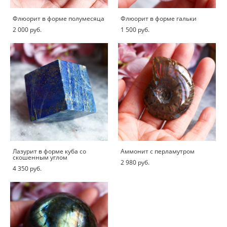
Флюорит в форме полумесяца
Флюорит в форме гальки
2 000 pуб.
1 500 pуб.
Лазурит в форме куба со
Аммонит с перламутром
скошенным углом
2 980 pуб.
4 350 pуб.