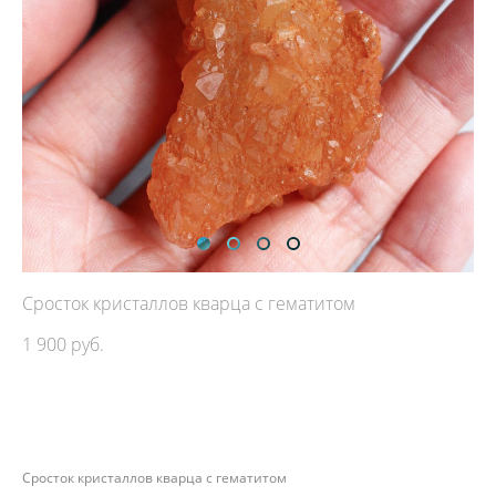
Сросток кристаллов кварца с гематитом
1 900 pуб.
ДОБАВИТЬ В КОРЗИНУ
Сросток кристаллов кварца с гематитом