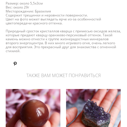
Размер: около 5,5х3см
Вес: около 29г
Месторождение: Бразилия
Содержит трещинки и неровности поверхности.
Цвет на фото может выглядеть ярче из-за особенностей
цветопередачи красного оттенка.
Природный сросток кристаллов кварца с примесью оксидов железа,
которые придают кварцу оранжево-персиковый оттенок. Такой
камень можно отнести к группе жизнерадостных минералов
второго энергоцентра. В них много игривого огня, очень легкого
для восприятия. Это прекрасный друг для знакомства с огненной
стихией.
ТАКЖЕ ВАМ МОЖЕТ ПОНРАВИТЬСЯ