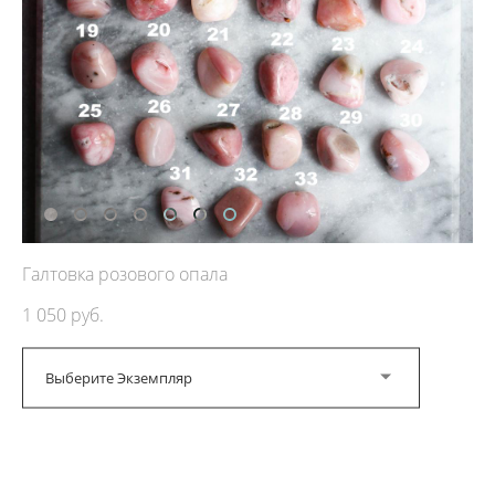
Галтовка розового опала
1 050 pуб.
Выберите Экземпляр
ДОБАВИТЬ В КОРЗИНУ