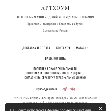
АРТХОУМ
ИНТЕРНЕТ-МАГАЗИН ИЗДЕЛИЙ ИЗ НАТУРАЛЬНОГО КАМНЯ
Кристаллы, минералы и браслеты из бусин
Доставка по России
ДОСТАВКА И ОПЛАТА
КОНТАКТЫ
МАГАЗИН
ВАША КОРЗИНА
ПОЛИТИКА КОНФИДЕНЦИАЛЬНОСТИ
ПОЛИТИКА ИСПОЛЬЗОВАНИЯ COOKIES (КУКИС)
СОГЛАСИЕ НА ОБРАБОТКУ ПЕРСОНАЛЬНЫХ ДАННЫХ
Присоединиться:
©2019-2026 АРТХОУМ. Все права защищены. Любое использование
материалов с сайта без согласия автора запрещено.
Наш сайт использует файлы cookies (кукис) для