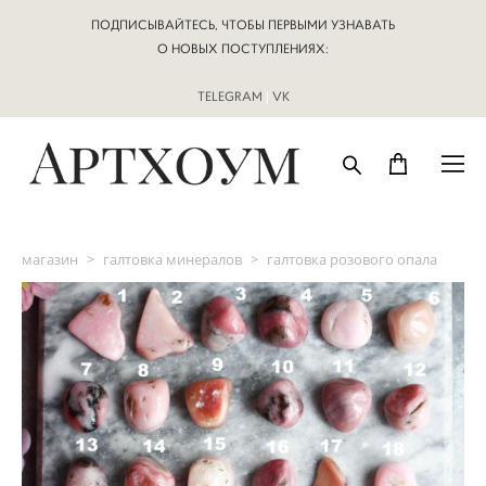
ПОДПИСЫВАЙТЕСЬ, ЧТОБЫ ПЕРВЫМИ УЗНАВАТЬ
О НОВЫХ ПОСТУПЛЕНИЯХ:
TELEGRAM
|
VK
магазин
>
галтовка минералов
>
галтовка розового опала