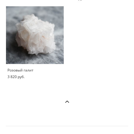
Розовый галит
3 820 pуб.