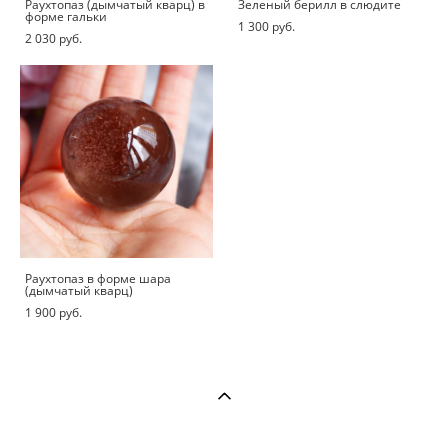
Раухтопаз (дымчатый кварц) в
Зеленый берилл в слюдите
форме гальки
1 300 pуб.
2 030 pуб.
Раухтопаз в форме шара
(дымчатый кварц)
1 900 pуб.