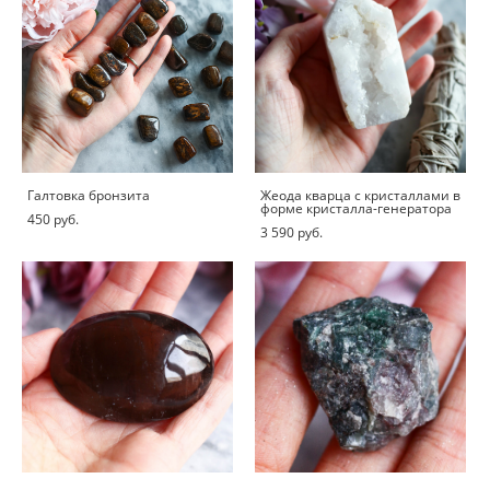
Галтовка бронзита
Жеода кварца с кристаллами в
форме кристалла-генератора
450 pуб.
3 590 pуб.