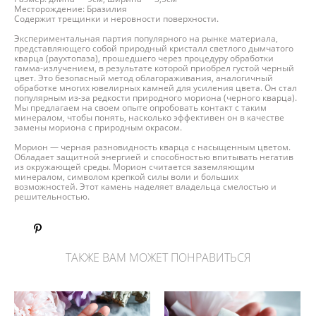
Месторождение: Бразилия
Содержит трещинки и неровности поверхности.
Экспериментальная партия популярного на рынке материала,
представляющего собой природный кристалл светлого дымчатого
кварца (раухтопаза), прошедшего через процедуру обработки
гамма-излучением, в результате которой приобрел густой черный
цвет. Это безопасный метод облагораживания, аналогичный
обработке многих ювелирных камней для усиления цвета. Он стал
популярным из-за редкости природного мориона (черного кварца).
Мы предлагаем на своем опыте опробовать контакт с таким
минералом, чтобы понять, насколько эффективен он в качестве
замены мориона с природным окрасом.
Морион — черная разновидность кварца с насыщенным цветом.
Обладает защитной энергией и способностью впитывать негатив
из окружающей среды. Морион считается заземляющим
минералом, символом крепкой силы воли и больших
возможностей. Этот камень наделяет владельца смелостью и
решительностью.
ТАКЖЕ ВАМ МОЖЕТ ПОНРАВИТЬСЯ