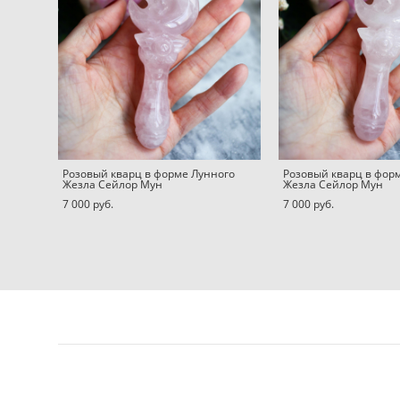
Розовый кварц в форме Лунного
Розовый кварц в фор
Жезла Сейлор Мун
Жезла Сейлор Мун
7 000 pуб.
7 000 pуб.