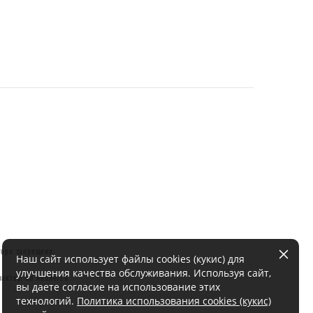
тора запрещено.
Наш сайт использует файлы cookies (кукис) для
улучшения качества обслуживания. Используя сайт,
актер, не является
вы даете согласие на использование этих
технологий.
Политика использования cookies (кукис)