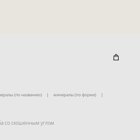
ералы (по названию)
|
минералы (по форме)
|
ба со скошенным углом