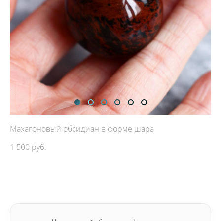
Махагоновый обсидиан в форме шара
1 500 pуб.
ДОБАВИТЬ В КОРЗИНУ