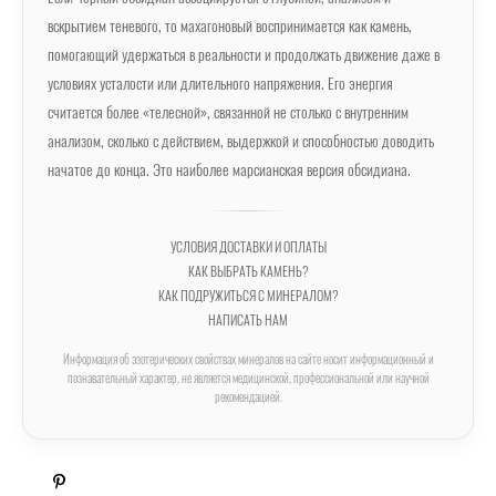
вскрытием теневого, то махагоновый воспринимается как камень,
помогающий удержаться в реальности и продолжать движение даже в
условиях усталости или длительного напряжения. Его энергия
считается более «телесной», связанной не столько с внутренним
анализом, сколько с действием, выдержкой и способностью доводить
начатое до конца. Это наиболее марсианская версия обсидиана.
УСЛОВИЯ ДОСТАВКИ И ОПЛАТЫ
КАК ВЫБРАТЬ КАМЕНЬ?
КАК ПОДРУЖИТЬСЯ С МИНЕРАЛОМ?
НАПИСАТЬ НАМ
Информация об эзотерических свойствах минералов на сайте носит информационный и
познавательный характер, не является медицинской, профессиональной или научной
рекомендацией.