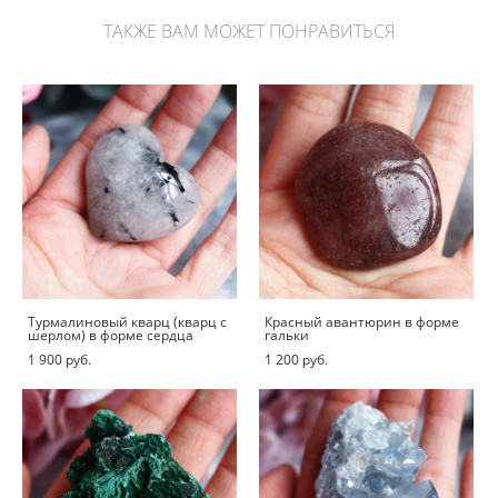
ТАКЖЕ ВАМ МОЖЕТ ПОНРАВИТЬСЯ
Турмалиновый кварц (кварц с
Красный авантюрин в форме
шерлом) в форме сердца
гальки
1 900 pуб.
1 200 pуб.