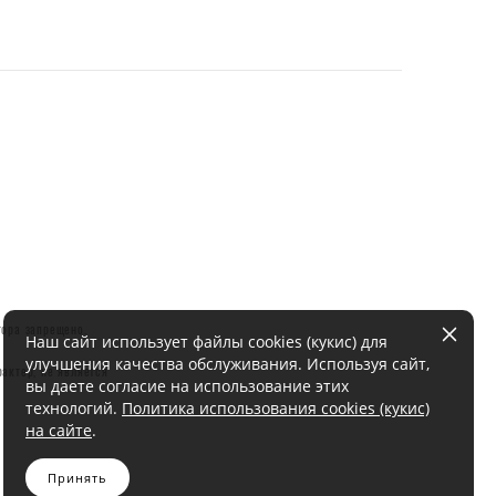
тора запрещено.
Наш сайт использует файлы cookies (кукис) для
улучшения качества обслуживания. Используя сайт,
актер, не является
вы даете согласие на использование этих
технологий.
Политика использования cookies (кукис)
на сайте
.
Принять