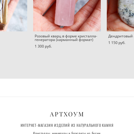
Розовый кварц в форме кристалла-
Дендритовый 
генератора (карманный формат)
1 150 pуб.
1 300 pуб.
АРТХОУМ
ИНТЕРНЕТ-МАГАЗИН ИЗДЕЛИЙ ИЗ НАТУРАЛЬНОГО КАМНЯ
Кристаллы, минералы и браслеты из бусин