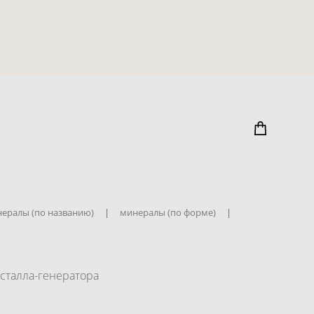
ералы (по названию)
|
минералы (по форме)
|
сталла-генератора