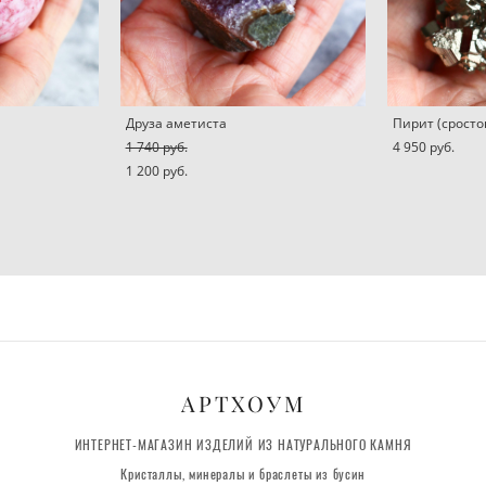
Друза аметиста
Пирит (сросто
1 740 pуб.
4 950 pуб.
1 200 pуб.
АРТХОУМ
ИНТЕРНЕТ-МАГАЗИН ИЗДЕЛИЙ ИЗ НАТУРАЛЬНОГО КАМНЯ
Кристаллы, минералы и браслеты из бусин