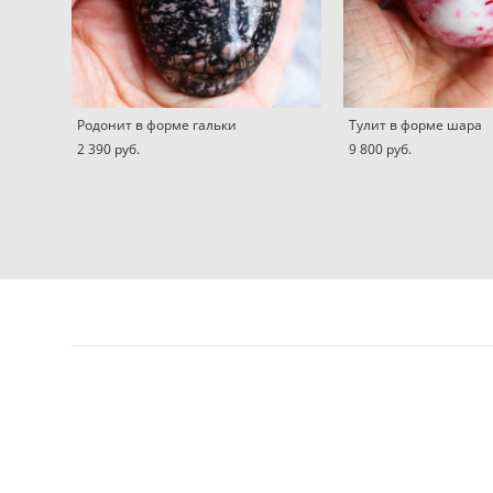
Родонит в форме гальки
Тулит в форме шара
2 390 pуб.
9 800 pуб.