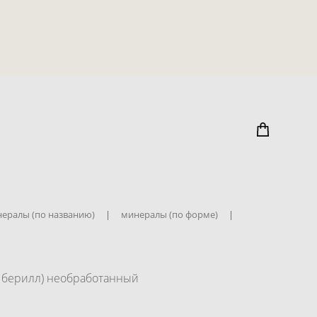
ералы (по названию)
|
минералы (по форме)
|
 берилл) необработанный