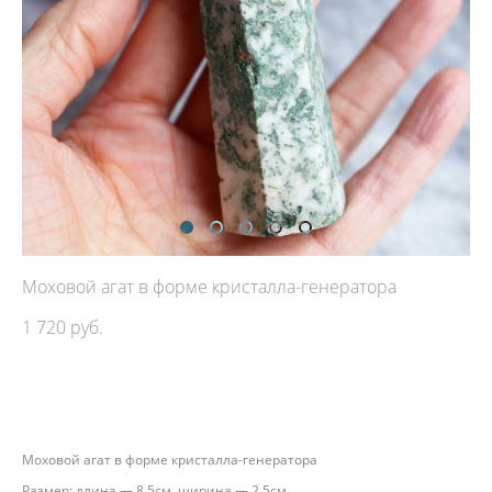
Моховой агат в форме кристалла-генератора
1 720 pуб.
ДОБАВИТЬ В КОРЗИНУ
Моховой агат в форме кристалла-генератора
Размер: длина — 8,5см, ширина — 2,5см