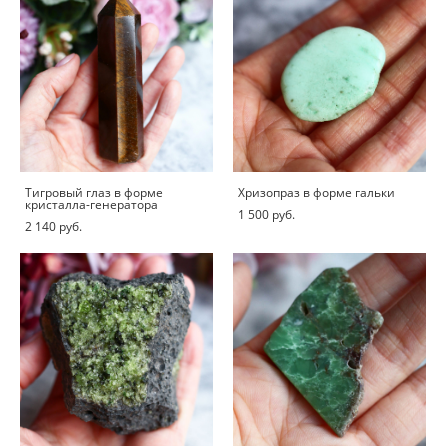
Тигровый глаз в форме
Хризопраз в форме гальки
кристалла-генератора
1 500 pуб.
2 140 pуб.