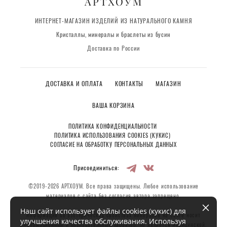
АРТХОУМ
ИНТЕРНЕТ-МАГАЗИН ИЗДЕЛИЙ ИЗ НАТУРАЛЬНОГО КАМНЯ
Кристаллы, минералы и браслеты из бусин
Доставка по России
ДОСТАВКА И ОПЛАТА
КОНТАКТЫ
МАГАЗИН
ВАША КОРЗИНА
ПОЛИТИКА КОНФИДЕНЦИАЛЬНОСТИ
ПОЛИТИКА ИСПОЛЬЗОВАНИЯ COOKIES (КУКИС)
СОГЛАСИЕ НА ОБРАБОТКУ ПЕРСОНАЛЬНЫХ ДАННЫХ
Присоединиться:
©2019-2026 АРТХОУМ. Все права защищены. Любое использование
материалов с сайта без согласия автора запрещено.
Наш сайт использует файлы cookies (кукис) для
Информация об эзотерических свойствах минералов на сайте носит
улучшения качества обслуживания. Используя
информационный и познавательный характер, не является медицинской,