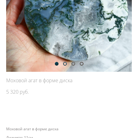
Моховой агат в форме диска
5 320 pуб.
ДОБАВИТЬ В КОРЗИНУ
Моховой агат в форме диска
Диаметр: 11см