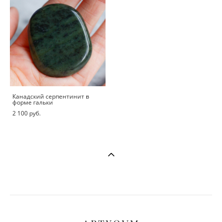
Канадский серпентинит в
форме гальки
2 100 pуб.