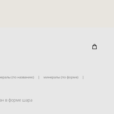
ералы (по названию)
|
минералы (по форме)
|
ан в форме шара