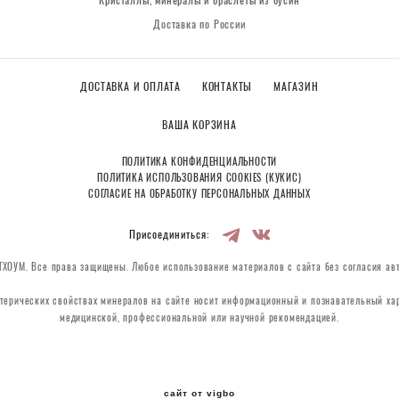
Кристаллы, минералы и браслеты из бусин
Доставка по России
ДОСТАВКА И ОПЛАТА
КОНТАКТЫ
МАГАЗИН
ВАША КОРЗИНА
ПОЛИТИКА КОНФИДЕНЦИАЛЬНОСТИ
ПОЛИТИКА ИСПОЛЬЗОВАНИЯ COOKIES (КУКИС)
СОГЛАСИЕ НА ОБРАБОТКУ ПЕРСОНАЛЬНЫХ ДАННЫХ
Присоединиться:
ХОУМ. Все права защищены. Любое использование материалов с сайта без согласия ав
терических свойствах минералов на сайте носит информационный и познавательный хар
медицинской, профессиональной или научной рекомендацией.
сайт от vigbo