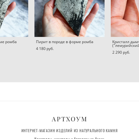
рме ромба
Пирит в породе в форме ромба
Кристалл дым
("лемурийский
4 180 pуб.
2 290 pуб.
АРТХОУМ
ИНТЕРНЕТ-МАГАЗИН ИЗДЕЛИЙ ИЗ НАТУРАЛЬНОГО КАМНЯ