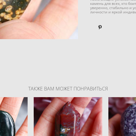
камень для всех, кто бо
уверенно, стабильно и 
личности и яркой индив
ТАКЖЕ ВАМ МОЖЕТ ПОНРАВИТЬСЯ