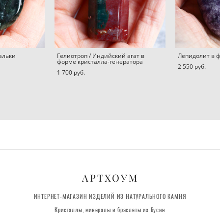
альки
Гелиотроп / Индийский агат в
Лепидолит в 
форме кристалла-генератора
2 550 pуб.
1 700 pуб.
АРТХОУМ
ИНТЕРНЕТ-МАГАЗИН ИЗДЕЛИЙ ИЗ НАТУРАЛЬНОГО КАМНЯ
Кристаллы, минералы и браслеты из бусин