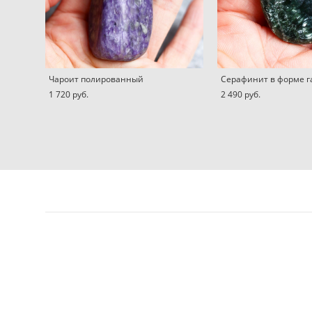
Чароит полированный
Серафинит в форме г
1 720 pуб.
2 490 pуб.