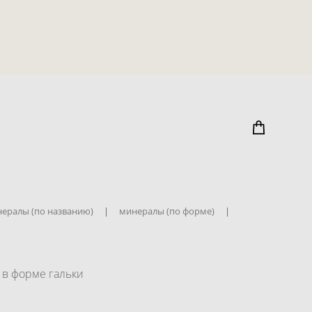
ералы (по названию)
|
минералы (по форме)
|
 в форме гальки