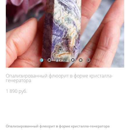
Опализированный флюорит в форме кристалла-
генератора
1 890 pуб.
ДОБАВИТЬ В КОРЗИНУ
Опализированный флюорит в форме кристалла-генератора