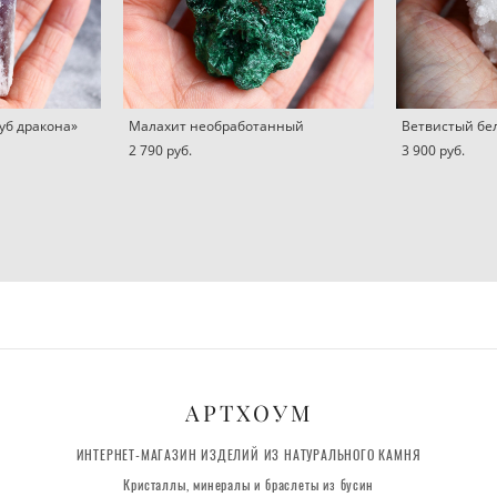
уб дракона»
Малахит необработанный
Ветвистый бе
2 790 pуб.
3 900 pуб.
АРТХОУМ
ИНТЕРНЕТ-МАГАЗИН ИЗДЕЛИЙ ИЗ НАТУРАЛЬНОГО КАМНЯ
Кристаллы, минералы и браслеты из бусин