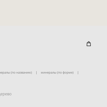
ералы (по названию)
|
минералы (по форме)
|
дерево