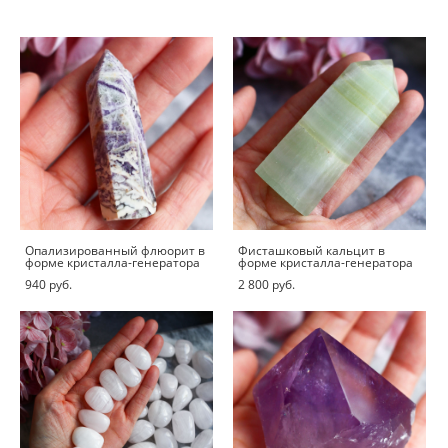
Опализированный флюорит в
Фисташковый кальцит в
форме кристалла-генератора
форме кристалла-генератора
940 pуб.
2 800 pуб.